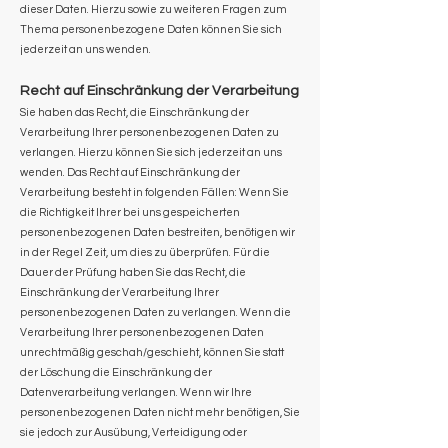
dieser Daten. Hierzu sowie zu weiteren Fragen zum
Thema personenbezogene Daten können Sie sich
jederzeit an uns wenden.
Recht auf Einschränkung der Verarbeitung
Sie haben das Recht, die Einschränkung der
Verarbeitung Ihrer personenbezogenen Daten zu
verlangen. Hierzu können Sie sich jederzeit an uns
wenden. Das Recht auf Einschränkung der
Verarbeitung besteht in folgenden Fällen: Wenn Sie
die Richtigkeit Ihrer bei uns gespeicherten
personenbezogenen Daten bestreiten, benötigen wir
in der Regel Zeit, um dies zu überprüfen. Für die
Dauer der Prüfung haben Sie das Recht, die
Einschränkung der Verarbeitung Ihrer
personenbezogenen Daten zu verlangen. Wenn die
Verarbeitung Ihrer personenbezogenen Daten
unrechtmäßig geschah/geschieht, können Sie statt
der Löschung die Einschränkung der
Datenverarbeitung verlangen. Wenn wir Ihre
personenbezogenen Daten nicht mehr benötigen, Sie
sie jedoch zur Ausübung, Verteidigung oder