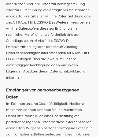
widerrufbar. Sind Ihre Daten zur Vertragserfüllung
oder zur Durchführung vorvertraglicher Maßnahmen
erforderlich, verarbeiten wir Ihre Daten auf Grundlage
des Art. 6 Abs. 1 lit. b DSGVO. Des Weiteren verarbeiten
wir Ihre Daten, sofern diese zur Erfüllung einer
rechtlichen Verpflichtung erforderlich sind auf
Grundlage von Art. 6 Abs. 1 lit. c DSGVO. Die
Datenverarbeitung kann ferner auf Grundlage
unseres berechtigten Interesses nach Art. 6 Abs. 1 lit. f
DSGVO erfolgen. Über die jeweils im Einzelfall
einschlägigen Rechtsgrundlagen wird in den
folgenden Absätzen dieser Datenschutzerklärung
informiert.
Empfänger von personenbezogenen
Daten
Im Rahmen unserer Geschäftstätigkeit arbeiten wir
mit verschiedenen externen Stellen zusammen.
Dabei ist teilweise auch eine Übermittlung von
personenbezogenen Daten an diese externen Stellen
erforderlich. Wir geben personenbezogene Daten nur
dann an externe Stellen weiter, wenn dies im Rahmen