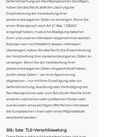
Geltendmachung von Rechtsansprüchen benötigen,
haben Sie das Recht, statt der Löschung die
Einschränkung der Verarbeitung Ihrer
personenbezogenen Daten zu verlangen. Wenn Sie
einen Widerspruch nach Art. 21 Abs. 1 DSGVO
eingelegt haben, muss eine Abwägung zwischen
Ihren und unseren Interessen vorgenommen werden.
Solange noch nicht feststeht, wessen Interessen
überwiegen, haben Sie das Recht, die Einschränkung
der Verarbeitung Ihrer personenbezogenen Daten zu
verlangen. Wenn Sie die Verarbeitung Ihrer
personenbezogenen Daten eingeschränkt haben,
dürfen diese Daten – von ihrer Speicherung
abgesehen – nur mit Ihrer Einwilligung oder zur
Geltendmachung, Ausübung oder Verteidigung von
Rechtsansprüchen oder zum Schutz der Rechte einer
anderen natürlichen oder juristischen Person oder
aus Gründen eines wichtigen öffentlichen Interesses
der Europäischen Union oder eines Mitgliedstaats
verarbeitet werden.
SSL- bzw. TLS-Verschlüsselung
Diese Seite nutzt aus Sicherheitsgründen und zum