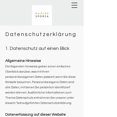
Datenschutzerklärung
1. Datensc
hutz auf einen Blick
Allgemeine Hinweise
Die folgenden Hinweise geben einen einfachen
Überblick darüber, was mit Ihren
personenbezogenen Daten passiert, wenn Sie diese
Website besuchen. Personenbezogene Daten sind
alle Daten, mit denen Sie persönlich identifiziert
werden können. Ausführliche Informationen zum
Thema Datenschutz entnehmen Sie unserer unter
diesem Text aufgeführten Datenschutzerklärung.
Datenerfassung auf dieser Website