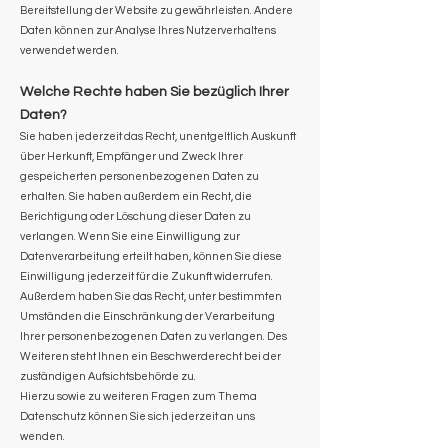
Bereitstellung der Website zu gewährleisten. Andere
Daten können zur Analyse Ihres Nutzerverhaltens
verwendet werden.
Welche Rechte haben Sie bezüglich Ihrer
Daten?
Sie haben jederzeit das Recht, unentgeltlich Auskunft
über Herkunft, Empfänger und Zweck Ihrer
gespeicherten personenbezogenen Daten zu
erhalten. Sie haben außerdem ein Recht, die
Berichtigung oder Löschung dieser Daten zu
verlangen. Wenn Sie eine Einwilligung zur
Datenverarbeitung erteilt haben, können Sie diese
Einwilligung jederzeit für die Zukunft widerrufen.
Außerdem haben Sie das Recht, unter bestimmten
Umständen die Einschränkung der Verarbeitung
Ihrer personenbezogenen Daten zu verlangen. Des
Weiteren steht Ihnen ein Beschwerderecht bei der
zuständigen Aufsichtsbehörde zu.
Hierzu sowie zu weiteren Fragen zum Thema
Datenschutz können Sie sich jederzeit an uns
wenden.