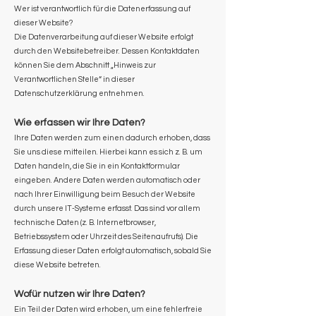
Wer ist verantwortlich für die Datenerfassung auf
dieser Website?
Die Datenverarbeitung auf dieser Website erfolgt
durch den Websitebetreiber. Dessen Kontaktdaten
können Sie dem Abschnitt „Hinweis zur
Verantwortlichen Stelle“ in dieser
Datenschutzerklärung entnehmen.
Wie erfassen wir Ihre Daten?
Ihre Daten werden zum einen dadurch erhoben, dass
Sie uns diese mitteilen. Hierbei kann es sich z. B. um
Daten handeln, die Sie in ein Kontaktformular
eingeben. Andere Daten werden automatisch oder
nach Ihrer Einwilligung beim Besuch der Website
durch unsere IT-Systeme erfasst. Das sind vor allem
technische Daten (z. B. Internetbrowser,
Betriebssystem oder Uhrzeit des Seitenaufrufs). Die
Erfassung dieser Daten erfolgt automatisch, sobald Sie
diese Website betreten.
Wofür nutzen wir Ihre Daten?
Ein Teil der Daten wird erhoben, um eine fehlerfreie